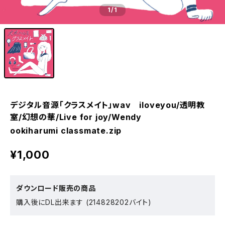
1
/1
デジタル音源「クラスメイト」wav iloveyou/透明教
室/幻想の華/Live for joy/Wendy
ookiharumi classmate.zip
¥1,000
ダウンロード販売の商品
購入後にDL出来ます (214828202バイト)