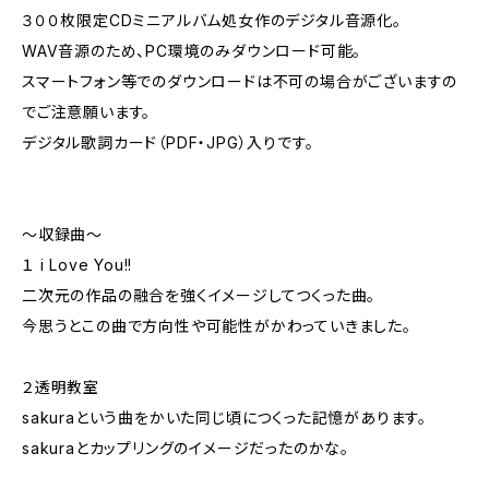
３００枚限定CDミニアルバム処女作のデジタル音源化。
WAV音源のため、PC環境のみダウンロード可能。
スマートフォン等でのダウンロードは不可の場合がございますの
でご注意願います。
デジタル歌詞カード（PDF・JPG）入りです。
〜収録曲〜
１ i Love You!!
二次元の作品の融合を強くイメージしてつくった曲。
今思うとこの曲で方向性や可能性がかわっていきました。
２透明教室
sakuraという曲をかいた同じ頃につくった記憶があります。
sakuraとカップリングのイメージだったのかな。