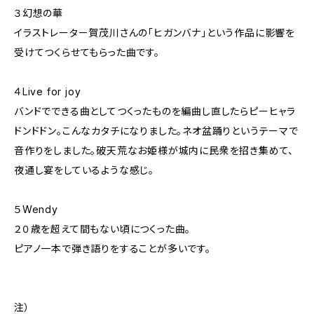
３幻想の華
イラストレーター賀茂川さんの「ヒガンバナ」という作品に影響を
受けてつくらせてもらった曲です。
４Live for joy
バンドでできる曲としてつくったものを編曲し直したらピーヒャラ
ドンドドン。こんなカタチになりました。ネオ盆踊りというテーマで
音作りをしました。破天荒なお姫様が城内に民衆を招き集めて、
夜通し宴をしているような感じ。
５Wendy
２０歳を超えて間もない頃につくった曲。
ピアノ一本で弾き語りをすることが多いです。
注）