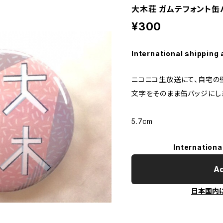
大木荘 ガムテフォント缶
¥300
International shipping 
ニコニコ生放送にて、自宅の
文字をそのまま缶バッジにし
5.7cm
Internationa
Ad
日本国内