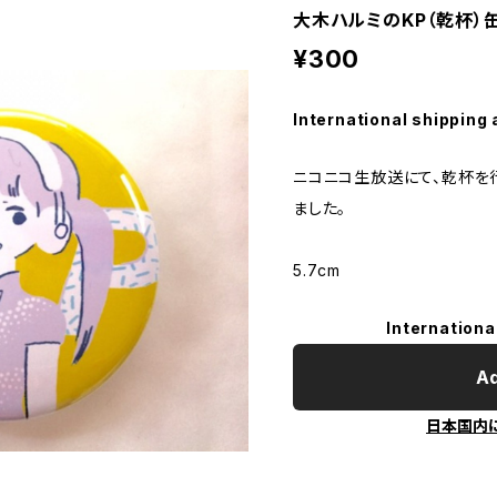
大木ハルミのKP（乾杯）
¥300
International shipping 
ニコニコ生放送にて、乾杯を
ました。
5.7cm
Internationa
Ad
日本国内