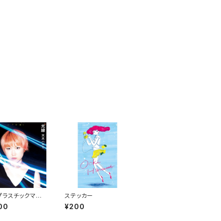
プラスチックマー
ステッカー
00
¥200