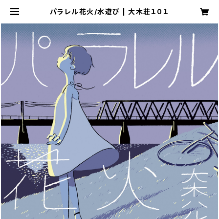
パラレル花火/水遊び | 大木荘１０１