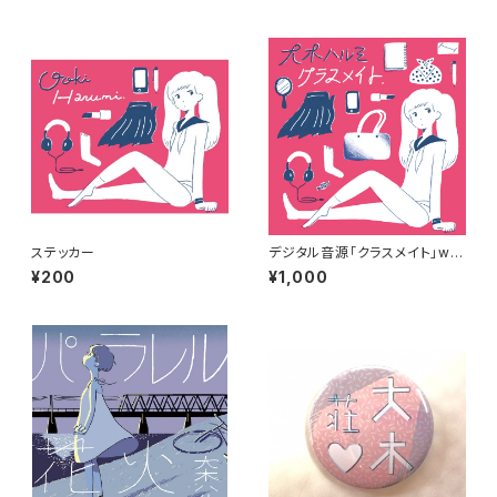
ーイテレフォンガール/sick
ステッカー
デジタル音源「クラスメイト」wa
v iloveyou/透明教室/幻想の
¥200
¥1,000
華/Live for joy/Wendy