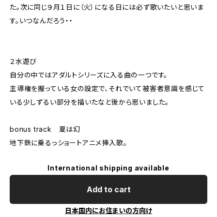
た。次に同じ９月１日に（火）になる日には必ず歌いたいと思いま
す。いつなんだろう・・
２水遊び
自分の中ではアダルトシリーズに入る曲の一つです。
主導権を握っている女の設定で、それでいて被害者意識を感じて
いる少しずるい部分を描いたなと後から思いました。
bonus track 夏は幻
地下鉄に乗るっショートアニメ挿入歌。
International shipping available
Add to cart
日本国内にお住まいの方向け