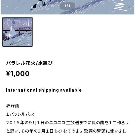
1
/1
パラレル花火/水遊び
¥1,000
International shipping available
収録曲
１パラレル花火
２０１５年の９月１日のニコニコ生放送までに夏の曲を１曲作ろう
と思い、その年の９月１日（火）をそのまま歌詞の冒頭に使いまし