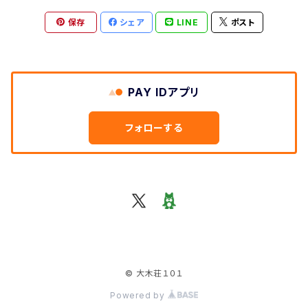
保存
シェア
LINE
ポスト
PAY IDアプリ
フォローする
© 大木荘１０１
Powered by