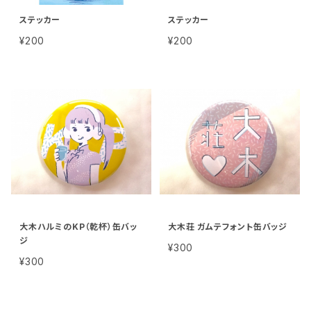
ステッカー
ステッカー
¥200
¥200
大木ハルミのKP（乾杯）缶バッ
大木荘 ガムテフォント缶バッジ
ジ
¥300
¥300